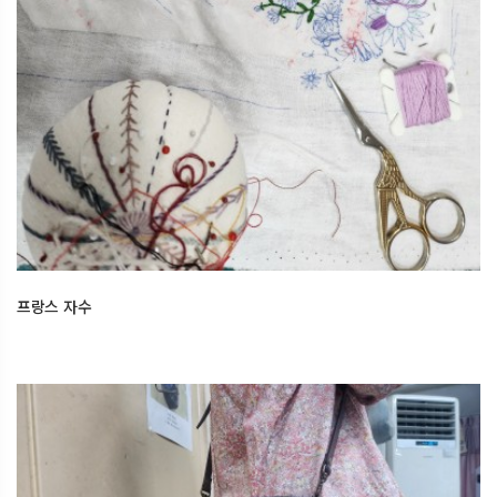
프랑스 자수
15일 전
오산한국문화센터
프랑스 자수