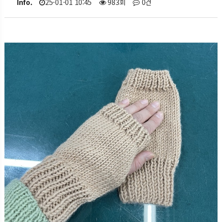
Info.
25-01-01 10:45
983회
0건