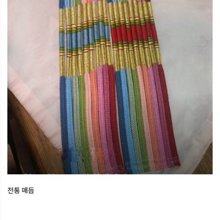
전통 매듭
2026.02.22
오산한국문화센터
전통 매듭