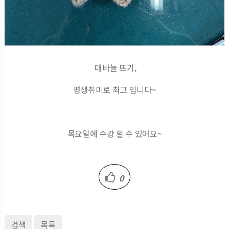
대바늘 뜨기,
평생취미로 최고 입니다~
목요일에 수강 할 수 있어요~
0
검색
목록