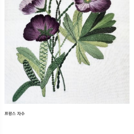
프랑스 자수
2026.04.13
오산한국문화센터
프랑스 자수