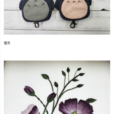
퀼트
2026.05.06
오산한국문화센터
퀼트