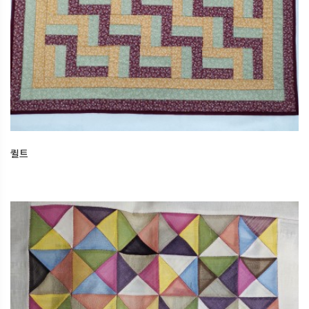
퀼트
2026.02.22
오산한국문화센터
퀼트