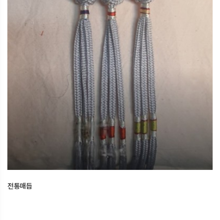
전통매듭
2026.03.15
오산한국문화센터
전통매듭