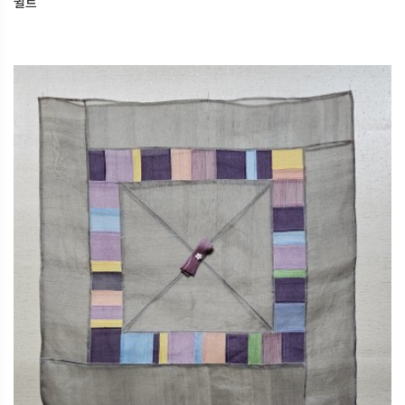
퀼트
규방공예
2026.03.12
오산한국문화센터