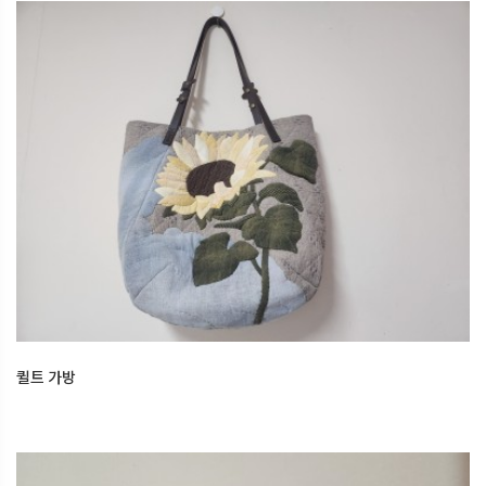
퀼트 가방
2026.04.13
오산한국문화센터
퀼트 가방