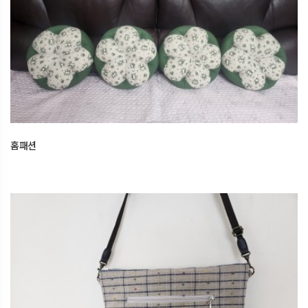
홈패션
15일 전
오산한국문화센터
홈패션