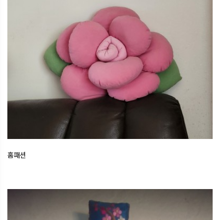
홈패션
2026.04.13
오산한국문화센터
홈패션