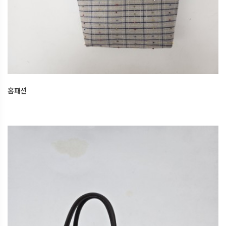
홈패션
2026.06.20
오산한국문화센터
홈패션