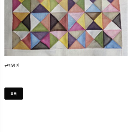
규방공예
2026.02.22
오산한국문화센터
규방공예