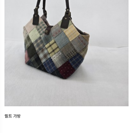
퀼트 가방
2026.06.20
오산한국문화센터
퀼트 가방