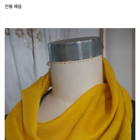
전통 매듭