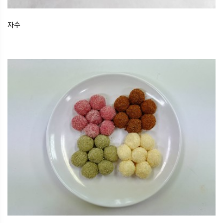
자수
한식디저트
2025.12.16
오산한국문화센터