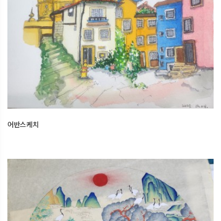
어반스케치
2025.12.16
오산한국문화센터
어반스케치