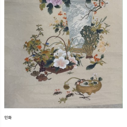
민화
2026.01.04
오산한국문화센터
민화