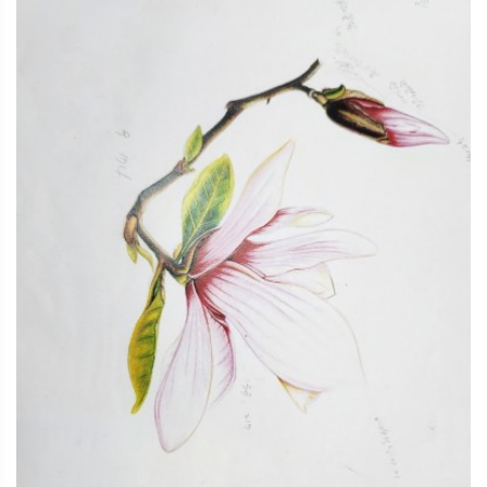
보태니컬아트