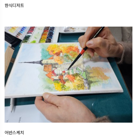
한식디저트
어반스케치
2025.12.16
오산한국문화센터
어반스케치