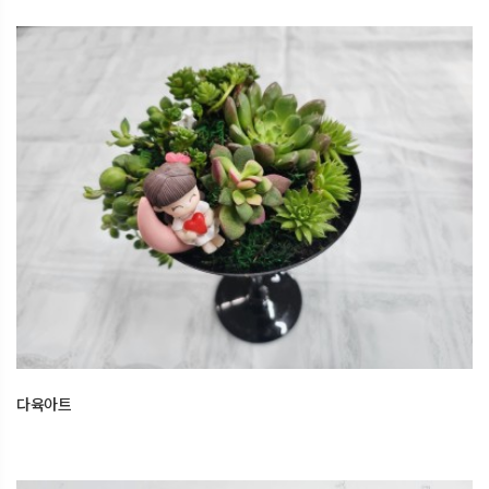
다육아트
2026.01.16
오산한국문화센터
다육아트