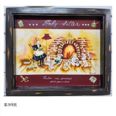
포크아트
2025.12.11
오산한국문화센터
포크아트