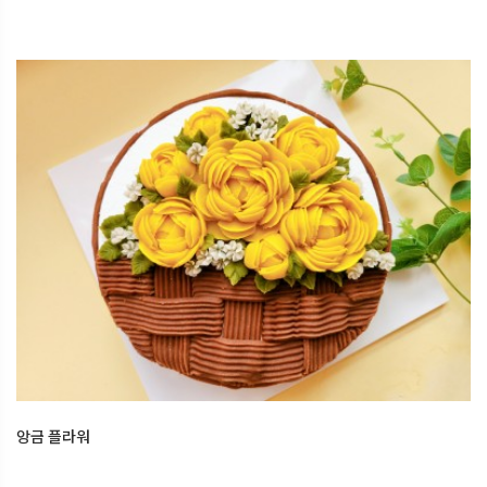
앙금 플라워
2025.12.16
오산한국문화센터
앙금 플라워