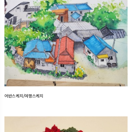
어반스케치/여행스케치
2025.12.25
오산한국문화센터
어반스케치/여행스케치