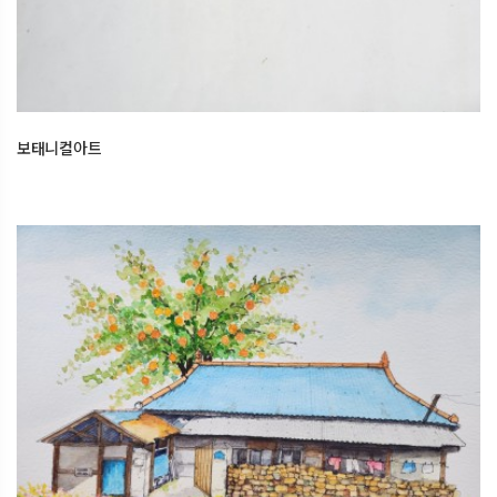
2026.01.04
오산한국문화센터
보태니컬아트
어반스케치
2026.01.04
오산한국문화센터