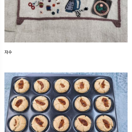
자수
2026.01.04
오산한국문화센터
자수
한식 디저트