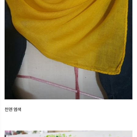
천연 염색
2025.12.27
오산한국문화센터
천연 염색