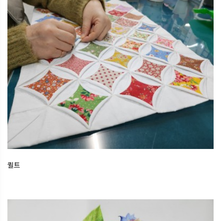
퀼트
2025.12.25
오산한국문화센터
퀼트