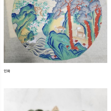
민화
2025.12.16
오산한국문화센터
민화