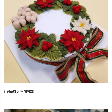
앙금플라워 떡케이크!
2025.12.25
오산한국문화센터
앙금플라워 떡케이크!