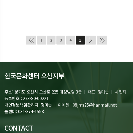
5
1
2
3
4
한국문화센터 오산지부
주소:
경기도 오산시 오산로 225 대성빌딩 3층 ㅣ
대표:
정미순 ㅣ
사업자
등록번호 :
273-80-00221
개인정보책임관리자: 정미순 ㅣ 이메일 : 08jms25@hanmail.net
콜센터: 031-374-1558
CONTACT