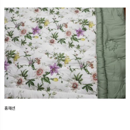
홈패션
2025.12.09
오산한국문화센터
홈패션