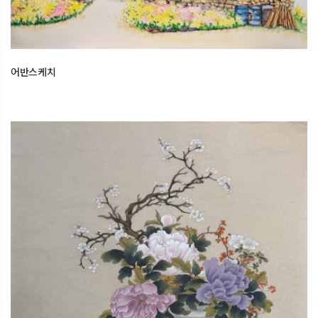
어반스케치