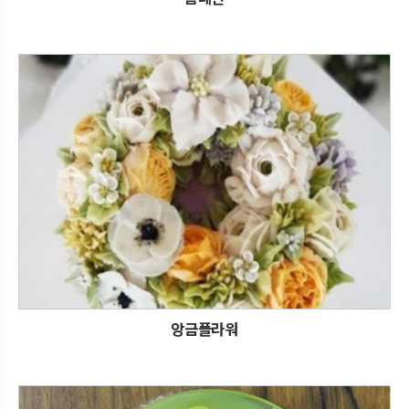
앙금플라워