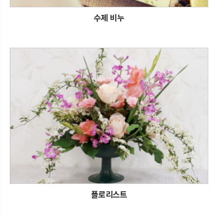
수제 비누
플로리스트