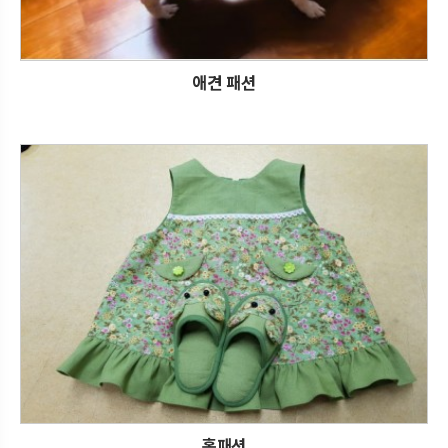
애견 패션
홈패션