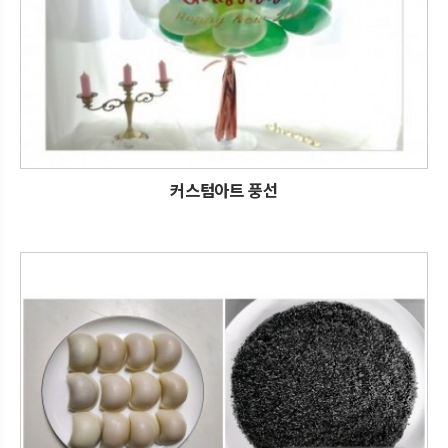
커스텀아트 풍선