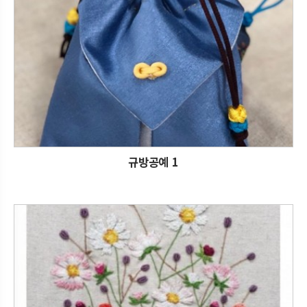
규방공예
1