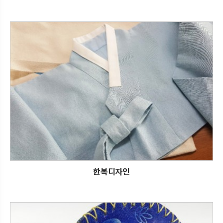
한복디자인