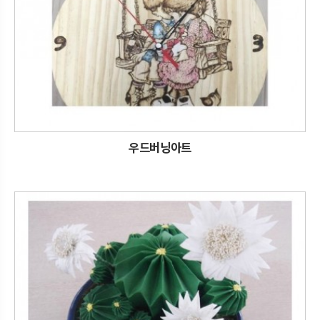
우드버닝아트