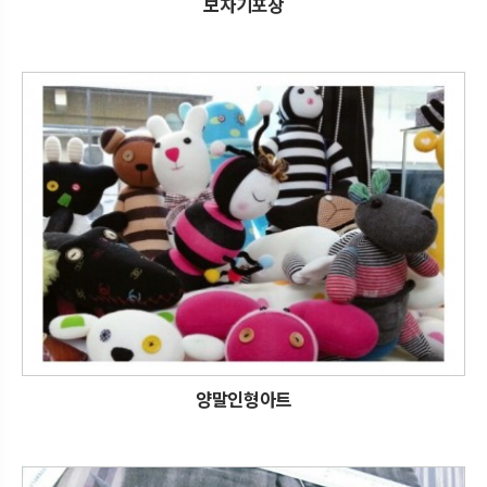
보자기포장
양말인형아트