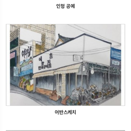
인형 공예
어반스케치