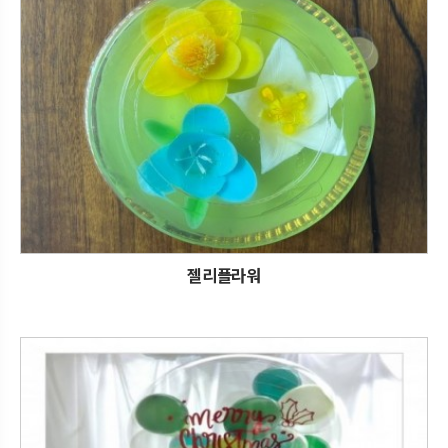
젤리플라워