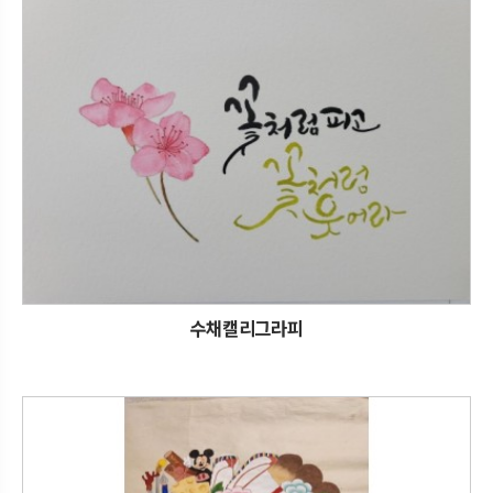
수채캘리그라피