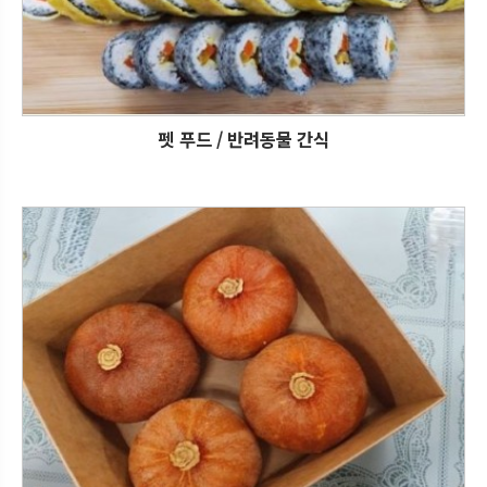
펫 푸드 / 반려동물 간식