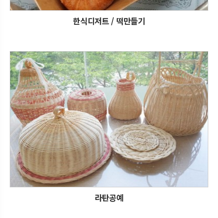
한식디저트 / 떡만들기
라탄공예